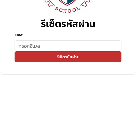
รีเซ็ตรหัสผ่าน
Email
รีเซ็ตรหัสผ่าน